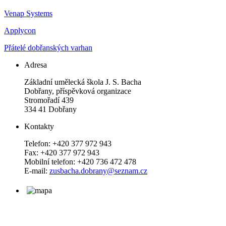
Venap Systems
Applycon
Přátelé dobřanských varhan
Adresa
Základní umělecká škola J. S. Bacha
Dobřany, příspěvková organizace
Stromořadí 439
334 41 Dobřany
Kontakty
Telefon: +420 377 972 943
Fax: +420 377 972 943
Mobilní telefon: +420 736 472 478
E-mail:
zusbacha.dobrany@seznam.cz