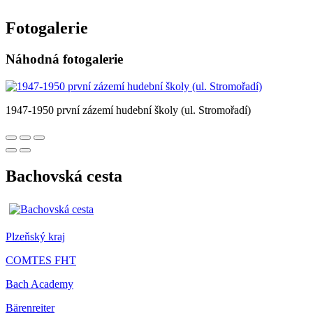
Fotogalerie
Náhodná fotogalerie
1947-1950 první zázemí hudební školy (ul. Stromořadí)
Bachovská cesta
Plzeňský kraj
COMTES FHT
Bach Academy
Bärenreiter