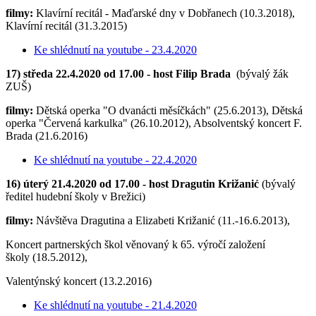
filmy:
Klavírní recitál - Maďarské dny v Dobřanech (10.3.2018),
Klavírní recitál (31.3.2015)
Ke shlédnutí na youtube - 23.4.2020
17) středa 22.4.2020 od 17.00 - host Filip Brada
(bývalý žák
ZUŠ)
filmy:
Dětská operka "O dvanácti měsíčkách" (25.6.2013), Dětská
operka "Červená karkulka" (26.10.2012), Absolventský koncert F.
Brada (21.6.2016)
Ke shlédnutí na youtube - 22.4.2020
16) úterý 21.4.2020 od 17.00 - host Dragutin Križanić
(bývalý
ředitel hudební školy v Brežici)
filmy:
Návštěva Dragutina a Elizabeti Križanić (11.-16.6.2013),
Koncert partnerských škol věnovaný k 65. výročí založení
školy (18.5.2012),
Valentýnský koncert (13.2.2016)
Ke shlédnutí na youtube - 21.4.2020