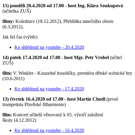
15) pondělí 20.4.2020 od 17.00 - host Ing. Klára Soukupová
(učitelka ZUŠ)
filmy:
Kolednice (18.12.2012), Přehlídka tanečního oboru
(6.3.2012),
Jak šel čas (výběr)
Ke shlédnutí na youtube - 20.4.2020
14) pátek 17.4.2020 od 17.00 - host Mgr. Petr Vrobel
(učitel
ZUŠ)
film:
V. Winkler - Kouzelné housličky, premiéra dětské scénické hry
(10.6.2011)
Ke shlédnutí na youtube - 17.4.2020
13) čtvrtek 16.4.2020 od 17.00 - host Martin Chodl
(první
trumpetista Plzeňské filharmonie)
film:
Koncert učitelů věnovaný k 65. výročí založení
školy (4.12.2012)
Ke shlédnutí na youtube - 16.4.2020