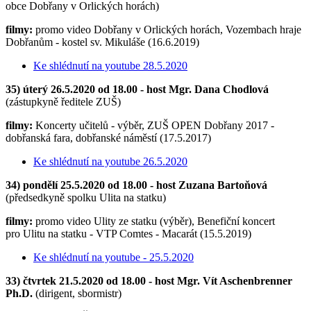
obce Dobřany v Orlických horách)
filmy:
promo video Dobřany v Orlických horách, Vozembach hraje
Dobřanům - kostel sv. Mikuláše (16.6.2019)
Ke shlédnutí na youtube 28.5.2020
35) úterý 26.5.2020 od 18.00 - host Mgr. Dana Chodlová
(zástupkyně ředitele ZUŠ)
filmy:
Koncerty učitelů - výběr, ZUŠ OPEN Dobřany 2017 -
dobřanská fara, dobřanské náměstí (17.5.2017)
Ke shlédnutí na youtube 26.5.2020
34) pondělí 25.5.2020 od 18.00 - host Zuzana Bartoňová
(předsedkyně spolku Ulita na statku)
filmy:
promo video Ulity ze statku (výběr), Benefiční koncert
pro Ulitu na statku - VTP Comtes - Macarát (15.5.2019)
Ke shlédnutí na youtube - 25.5.2020
33) čtvrtek 21.5.2020 od 18.00 - host Mgr. Vít Aschenbrenner
Ph.D.
(dirigent, sbormistr)