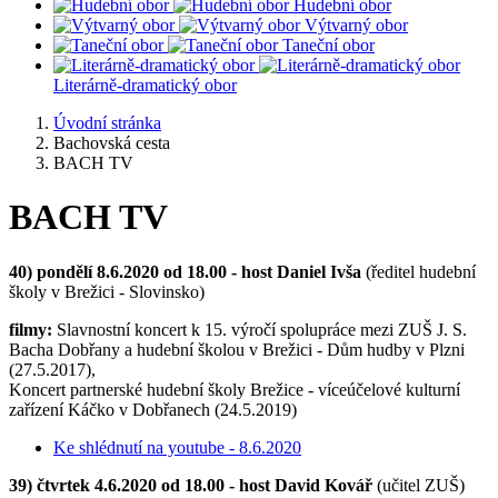
Hudební obor
Výtvarný obor
Taneční obor
Literárně-dramatický obor
Úvodní stránka
Bachovská cesta
BACH TV
BACH TV
40) pondělí 8.6.2020 od 18.00 - host Daniel Ivša
(ředitel hudební
školy v Brežici - Slovinsko)
filmy:
Slavnostní koncert k 15. výročí spolupráce mezi ZUŠ J. S.
Bacha Dobřany a hudební školou v Brežici - Dům hudby v Plzni
(27.5.2017),
Koncert partnerské hudební školy Brežice - víceúčelové kulturní
zařízení Káčko v Dobřanech (24.5.2019)
Ke shlédnutí na youtube - 8.6.2020
39) čtvrtek 4.6.2020 od 18.00 - host David Kovář
(učitel ZUŠ)