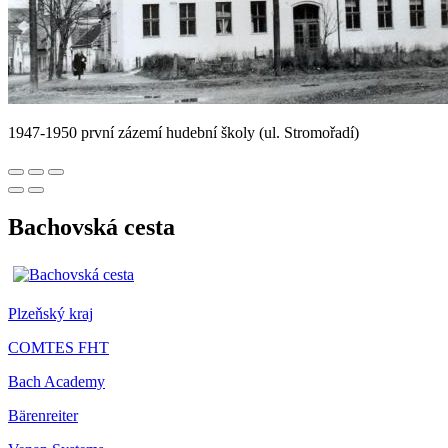
1947-1950 první zázemí hudební školy (ul. Stromořadí)
Bachovská cesta
Plzeňský kraj
COMTES FHT
Bach Academy
Bärenreiter