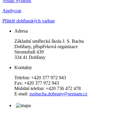
Venap Systems
Applycon
Přátelé dobřanských varhan
Adresa
Základní umělecká škola J. S. Bacha
Dobřany, příspěvková organizace
Stromořadí 439
334 41 Dobřany
Kontakty
Telefon: +420 377 972 943
Fax: +420 377 972 943
Mobilní telefon: +420 736 472 478
E-mail:
zusbacha.dobrany@seznam.cz