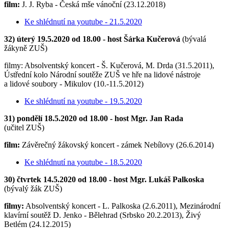
film:
J. J. Ryba - Česká mše vánoční (23.12.2018)
Ke shlédnutí na youtube - 21.5.2020
32) úterý 19.5.2020 od 18.00 - host Šárka Kučerová
(bývalá
žákyně ZUŠ)
filmy: Absolventský koncert - Š. Kučerová, M. Drda (31.5.2011),
Ústřední kolo Národní soutěže ZUŠ ve hře na lidové nástroje
a lidové soubory - Mikulov (10.-11.5.2012)
Ke shlédnutí na youtube - 19.5.2020
31) pondělí 18.5.2020 od 18.00 - host Mgr. Jan Rada
(učitel ZUŠ)
film:
Závěrečný žákovský koncert - zámek Nebílovy (26.6.2014)
Ke shlédnutí na youtube - 18.5.2020
30) čtvrtek 14.5.2020 od 18.00 - host Mgr. Lukáš Palkoska
(bývalý žák ZUŠ)
filmy:
Absolventský koncert - L. Palkoska (2.6.2011), Mezinárodní
klavírní soutěž D. Jenko - Bělehrad (Srbsko 20.2.2013), Živý
Betlém (24.12.2015)