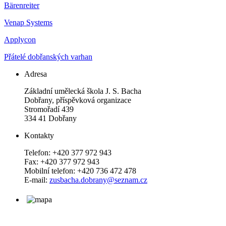
Bärenreiter
Venap Systems
Applycon
Přátelé dobřanských varhan
Adresa
Základní umělecká škola J. S. Bacha
Dobřany, příspěvková organizace
Stromořadí 439
334 41 Dobřany
Kontakty
Telefon: +420 377 972 943
Fax: +420 377 972 943
Mobilní telefon: +420 736 472 478
E-mail:
zusbacha.dobrany@seznam.cz