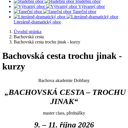
Hudební obor
Výtvarný obor
Taneční obor
Literárně-dramatický obor
Úvodní stránka
Bachovská cesta
Bachovská cesta trochu jinak - kurzy
Bachovská cesta trochu jinak -
kurzy
Bachova akademie Dobřany
„BACHOVSKÁ CESTA – TROCHU
JINAK“
master class, přednášky
9. – 11. října 2026