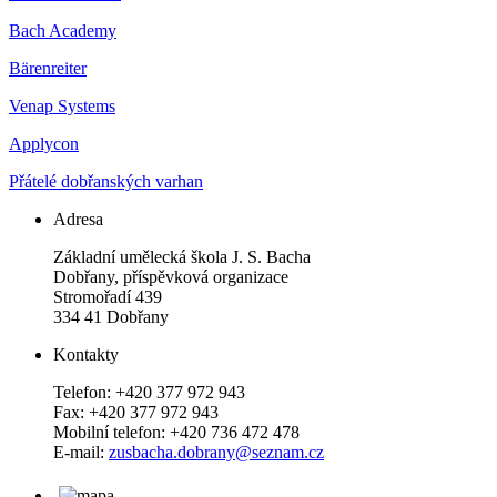
Bach Academy
Bärenreiter
Venap Systems
Applycon
Přátelé dobřanských varhan
Adresa
Základní umělecká škola J. S. Bacha
Dobřany, příspěvková organizace
Stromořadí 439
334 41 Dobřany
Kontakty
Telefon: +420 377 972 943
Fax: +420 377 972 943
Mobilní telefon: +420 736 472 478
E-mail:
zusbacha.dobrany@seznam.cz