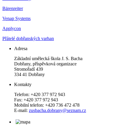
Bärenreiter
Venap Systems
Applycon
Přátelé dobřanských varhan
Adresa
Základní umělecká škola J. S. Bacha
Dobřany, příspěvková organizace
Stromořadí 439
334 41 Dobřany
Kontakty
Telefon: +420 377 972 943
Fax: +420 377 972 943
Mobilní telefon: +420 736 472 478
E-mail:
zusbacha.dobrany@seznam.cz