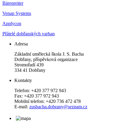
Bärenreiter
Venap Systems
Applycon
Přátelé dobřanských varhan
Adresa
Základní umělecká škola J. S. Bacha
Dobřany, příspěvková organizace
Stromořadí 439
334 41 Dobřany
Kontakty
Telefon: +420 377 972 943
Fax: +420 377 972 943
Mobilní telefon: +420 736 472 478
E-mail:
zusbacha.dobrany@seznam.cz