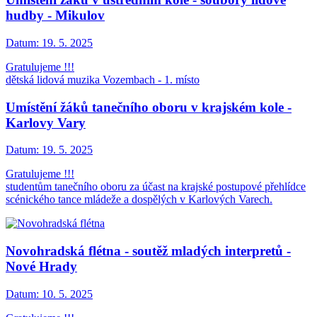
hudby - Mikulov
Datum:
19. 5. 2025
Gratulujeme !!!
dětská lidová muzika Vozembach - 1. místo
Umístění žáků tanečního oboru v krajském kole -
Karlovy Vary
Datum:
19. 5. 2025
Gratulujeme !!!
studentům tanečního oboru za účast na krajské postupové přehlídce
scénického tance mládeže a dospělých v Karlových Varech.
Novohradská flétna - soutěž mladých interpretů -
Nové Hrady
Datum:
10. 5. 2025