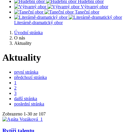
Hudební obor
Výtvarný obor
Taneční obor
Literárně-dramatický obor
Úvodní stránka
O nás
Aktuality
Aktuality
první stránka
předchozí stránka
1
2
3
další stránka
poslední stránka
Zobrazeno
1
-
30
ze 107
Rytíři talentu