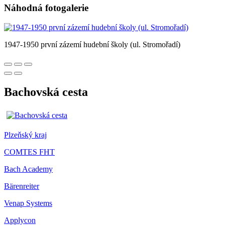
Náhodná fotogalerie
1947-1950 první zázemí hudební školy (ul. Stromořadí)
Bachovská cesta
Plzeňský kraj
COMTES FHT
Bach Academy
Bärenreiter
Venap Systems
Applycon