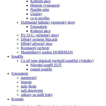
Kulturní akce
Historie vystoupení
Napište nám
Ukázky
co je nového
Dobřanské bábinky (seniorský sbor)
Fotogalerie
Kulturní akce
P.U.D.U. (učitelský sbor)
Dětský orchestr Macarát
Dětský pěvecký sbor
Rozmarný orchestr
Mandolínový soubor DOBRMAN
Soutěže
Co už jsme dokázali (nejlepší soutěžní výsledky)
Národní soutěž ZUŠ
ostatní soutěže
Fotogalerie
partnerství
historie
naše škola
naši absolvetni
odkazy na další fotky
Kontakt