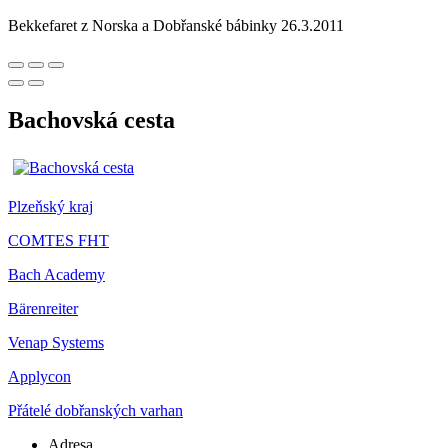
Bekkefaret z Norska a Dobřanské bábinky 26.3.2011
Bachovská cesta
Plzeňský kraj
COMTES FHT
Bach Academy
Bärenreiter
Venap Systems
Applycon
Přátelé dobřanských varhan
Adresa