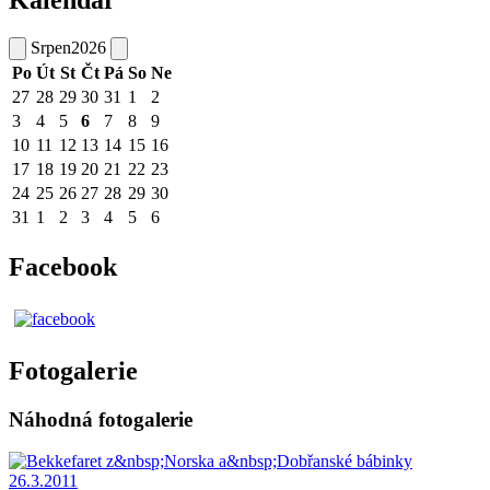
Kalendář
Srpen
2026
Po
Út
St
Čt
Pá
So
Ne
27
28
29
30
31
1
2
3
4
5
6
7
8
9
10
11
12
13
14
15
16
17
18
19
20
21
22
23
24
25
26
27
28
29
30
31
1
2
3
4
5
6
Facebook
Fotogalerie
Náhodná fotogalerie