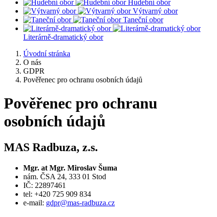
Hudební obor
Výtvarný obor
Taneční obor
Literárně-dramatický obor
Úvodní stránka
O nás
GDPR
Pověřenec pro ochranu osobních údajů
Pověřenec pro ochranu
osobních údajů
MAS Radbuza, z.s.
Mgr. at Mgr. Miroslav Šuma
nám. ČSA 24, 333 01 Stod
IČ: 22897461
tel: +420 725 909 834
e-mail:
gdpr@mas-radbuza.cz