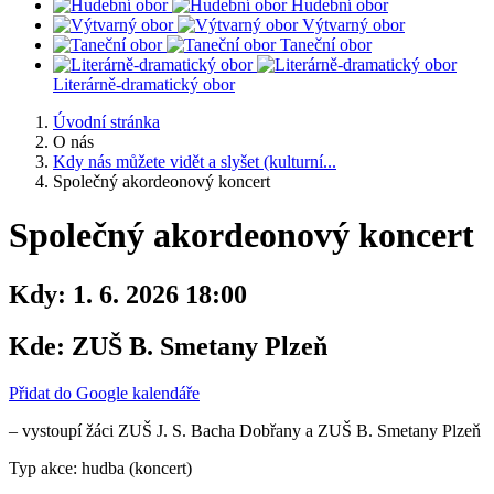
Hudební obor
Výtvarný obor
Taneční obor
Literárně-dramatický obor
Úvodní stránka
O nás
Kdy nás můžete vidět a slyšet (kulturní...
Společný akordeonový koncert
Společný akordeonový koncert
Kdy:
1. 6. 2026 18:00
Kde:
ZUŠ B. Smetany Plzeň
Přidat do Google kalendáře
– vystoupí žáci ZUŠ J. S. Bacha Dobřany a ZUŠ B. Smetany Plzeň
Typ akce: hudba (koncert)