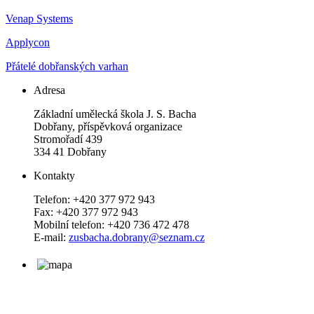
Venap Systems
Applycon
Přátelé dobřanských varhan
Adresa
Základní umělecká škola J. S. Bacha
Dobřany, příspěvková organizace
Stromořadí 439
334 41 Dobřany
Kontakty
Telefon: +420 377 972 943
Fax: +420 377 972 943
Mobilní telefon: +420 736 472 478
E-mail:
zusbacha.dobrany@seznam.cz