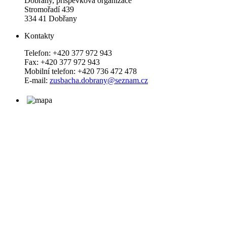
Dobřany, příspěvková organizace
Stromořadí 439
334 41 Dobřany
Kontakty
Telefon: +420 377 972 943
Fax: +420 377 972 943
Mobilní telefon: +420 736 472 478
E-mail:
zusbacha.dobrany@seznam.cz