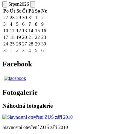
Srpen
2026
Po
Út
St
Čt
Pá
So
Ne
27
28
29
30
31
1
2
3
4
5
6
7
8
9
10
11
12
13
14
15
16
17
18
19
20
21
22
23
24
25
26
27
28
29
30
31
1
2
3
4
5
6
Facebook
Fotogalerie
Náhodná fotogalerie
Slavnostní otevření ZUŠ září 2010