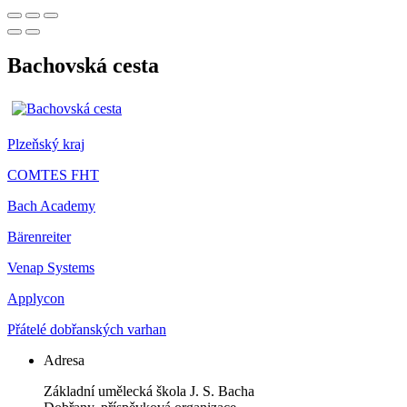
Bachovská cesta
Plzeňský kraj
COMTES FHT
Bach Academy
Bärenreiter
Venap Systems
Applycon
Přátelé dobřanských varhan
Adresa
Základní umělecká škola J. S. Bacha