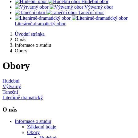
Hudební obor
Výtvarný obor
Taneční obor
Literárně-dramatický obor
Úvodní stránka
O nás
Informace o studiu
Obory
Obory
Hudební
Výtvarný
Taneční
Literárně dramatický
O nás
Informace o studiu
Základní údaje
Obory
Hudební