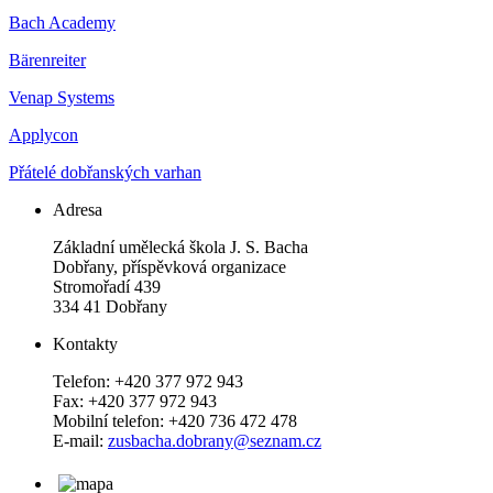
Bach Academy
Bärenreiter
Venap Systems
Applycon
Přátelé dobřanských varhan
Adresa
Základní umělecká škola J. S. Bacha
Dobřany, příspěvková organizace
Stromořadí 439
334 41 Dobřany
Kontakty
Telefon: +420 377 972 943
Fax: +420 377 972 943
Mobilní telefon: +420 736 472 478
E-mail:
zusbacha.dobrany@seznam.cz