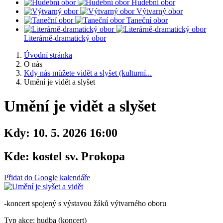
Hudební obor
Výtvarný obor
Taneční obor
Literárně-dramatický obor
Úvodní stránka
O nás
Kdy nás můžete vidět a slyšet (kulturní...
Umění je vidět a slyšet
Umění je vidět a slyšet
Kdy:
10. 5. 2026 16:00
Kde:
kostel sv. Prokopa
Přidat do Google kalendáře
-koncert spojený s výstavou žáků výtvarného oboru
Typ akce: hudba (koncert)