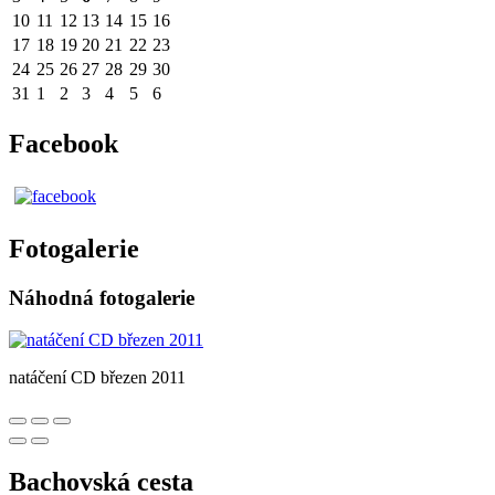
10
11
12
13
14
15
16
17
18
19
20
21
22
23
24
25
26
27
28
29
30
31
1
2
3
4
5
6
Facebook
Fotogalerie
Náhodná fotogalerie
natáčení CD březen 2011
Bachovská cesta