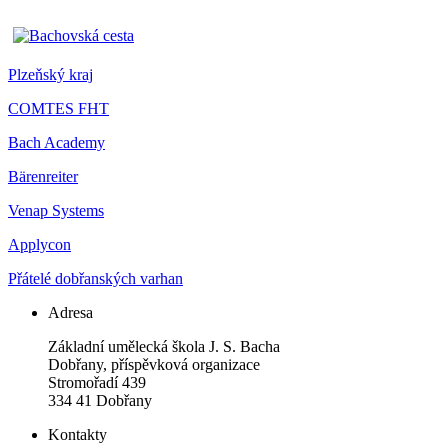
Plzeňský kraj
COMTES FHT
Bach Academy
Bärenreiter
Venap Systems
Applycon
Přátelé dobřanských varhan
Adresa
Základní umělecká škola J. S. Bacha
Dobřany, příspěvková organizace
Stromořadí 439
334 41 Dobřany
Kontakty