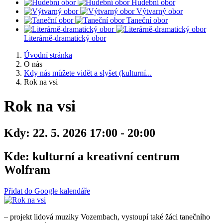
Hudební obor
Výtvarný obor
Taneční obor
Literárně-dramatický obor
Úvodní stránka
O nás
Kdy nás můžete vidět a slyšet (kulturní...
Rok na vsi
Rok na vsi
Kdy:
22. 5. 2026 17:00 - 20:00
Kde:
kulturní a kreativní centrum
Wolfram
Přidat do Google kalendáře
– projekt lidová muziky Vozembach, vystoupí také žáci tanečního