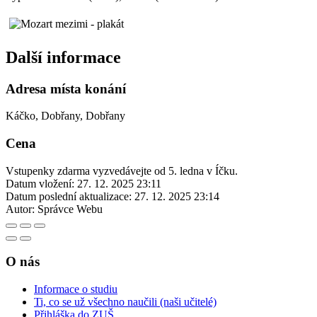
Další informace
Adresa místa konání
Káčko, Dobřany, Dobřany
Cena
Vstupenky zdarma vyzvedávejte od 5. ledna v Íčku.
Datum vložení:
27. 12. 2025 23:11
Datum poslední aktualizace:
27. 12. 2025 23:14
Autor:
Správce Webu
O nás
Informace o studiu
Ti, co se už všechno naučili (naši učitelé)
Přihláška do ZUŠ