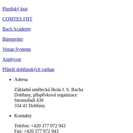
Plzeňský kraj
COMTES FHT
Bach Academy
Bärenreiter
Venap Systems
Applycon
Přátelé dobřanských varhan
Adresa
Základní umělecká škola J. S. Bacha
Dobřany, příspěvková organizace
Stromořadí 439
334 41 Dobřany
Kontakty
Telefon: +420 377 972 943
Fax: +420 377 972 943