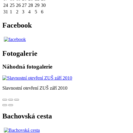
24
25
26
27
28
29
30
31
1
2
3
4
5
6
Facebook
Fotogalerie
Náhodná fotogalerie
Slavnostní otevření ZUŠ září 2010
Bachovská cesta