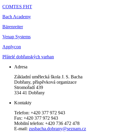
COMTES FHT
Bach Academy
Bärenreiter
Venap Systems
Applycon
Přátelé dobřanských varhan
Adresa
Základní umělecká škola J. S. Bacha
Dobřany, příspěvková organizace
Stromořadí 439
334 41 Dobřany
Kontakty
Telefon: +420 377 972 943
Fax: +420 377 972 943
Mobilní telefon: +420 736 472 478
E-mail:
zusbacha.dobrany@seznam.cz