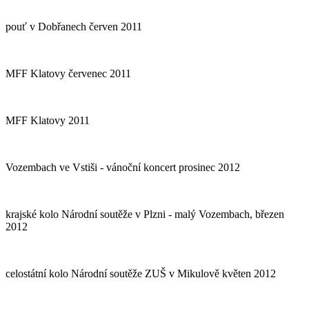
pouť v Dobřanech červen 2011
MFF Klatovy červenec 2011
MFF Klatovy 2011
Vozembach ve Vstiši - vánoční koncert prosinec 2012
krajské kolo Národní soutěže v Plzni - malý Vozembach, březen
2012
celostátní kolo Národní soutěže ZUŠ v Mikulově květen 2012