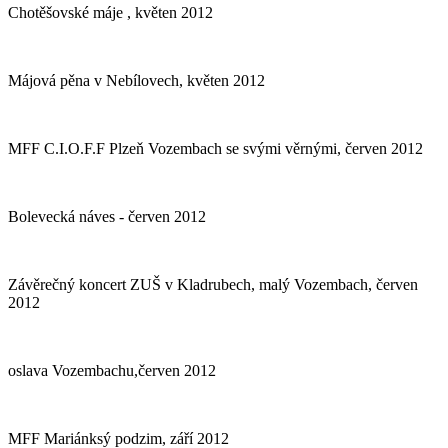
Chotěšovské máje , květen 2012
Májová pěna v Nebílovech, květen 2012
MFF C.I.O.F.F Plzeň Vozembach se svými věrnými, červen 2012
Bolevecká náves - červen 2012
Závěrečný koncert ZUŠ v Kladrubech, malý Vozembach, červen
2012
oslava Vozembachu,červen 2012
MFF Mariánksý podzim, září 2012