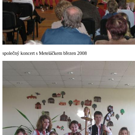
společný koncert s Meteláčkem březen 2008