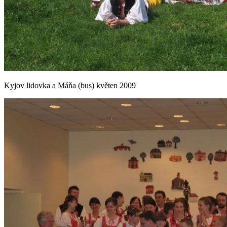
Kyjov lidovka a Máňa (bus) květen 2009