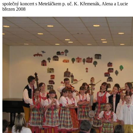
společný koncert s Meteláčkem p. uč. K. Křemenák, Alena a Lucie
březen 2008