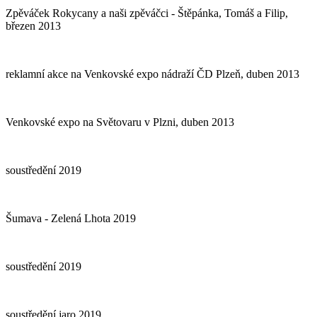
Zpěváček Rokycany a naši zpěváčci - Štěpánka, Tomáš a Filip,
březen 2013
reklamní akce na Venkovské expo nádraží ČD Plzeň, duben 2013
Venkovské expo na Světovaru v Plzni, duben 2013
soustředění 2019
Šumava - Zelená Lhota 2019
soustředění 2019
soustředění jaro 2019