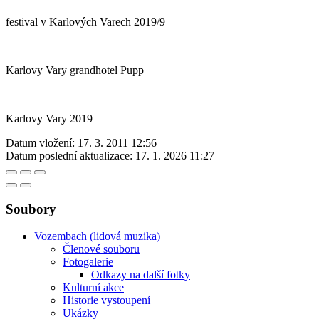
festival v Karlových Varech 2019/9
Karlovy Vary grandhotel Pupp
Karlovy Vary 2019
Datum vložení:
17. 3. 2011 12:56
Datum poslední aktualizace:
17. 1. 2026 11:27
Soubory
Vozembach (lidová muzika)
Členové souboru
Fotogalerie
Odkazy na další fotky
Kulturní akce
Historie vystoupení
Ukázky