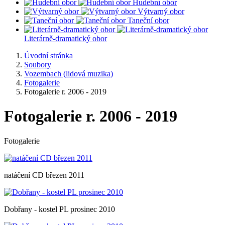
Hudební obor
Výtvarný obor
Taneční obor
Literárně-dramatický obor
Úvodní stránka
Soubory
Vozembach (lidová muzika)
Fotogalerie
Fotogalerie r. 2006 - 2019
Fotogalerie r. 2006 - 2019
Fotogalerie
natáčení CD březen 2011
Dobřany - kostel PL prosinec 2010