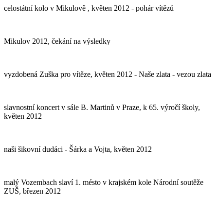
celostátní kolo v Mikulově , květen 2012 - pohár vítězů
Mikulov 2012, čekání na výsledky
vyzdobená Zuška pro vítěze, květen 2012 - Naše zlata - vezou zlata
slavnostní koncert v sále B. Martinů v Praze, k 65. výročí školy,
květen 2012
naši šikovní dudáci - Šárka a Vojta, květen 2012
malý Vozembach slaví 1. mésto v krajském kole Národní soutěže
ZUŠ, březen 2012