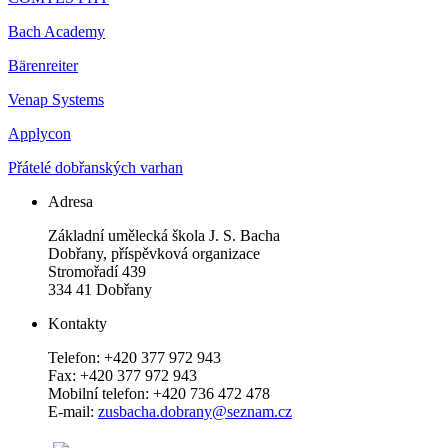
Bach Academy
Bärenreiter
Venap Systems
Applycon
Přátelé dobřanských varhan
Adresa
Základní umělecká škola J. S. Bacha
Dobřany, příspěvková organizace
Stromořadí 439
334 41 Dobřany
Kontakty
Telefon: +420 377 972 943
Fax: +420 377 972 943
Mobilní telefon: +420 736 472 478
E-mail:
zusbacha.dobrany@seznam.cz