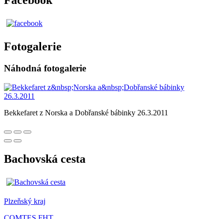
Facebook
Fotogalerie
Náhodná fotogalerie
Bekkefaret z Norska a Dobřanské bábinky 26.3.2011
Bachovská cesta
Plzeňský kraj
COMTES FHT