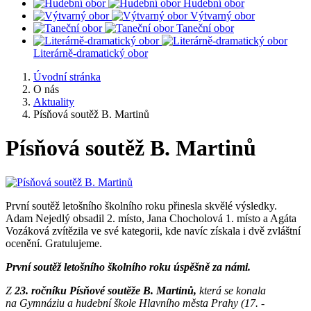
Hudební obor
Výtvarný obor
Taneční obor
Literárně-dramatický obor
Úvodní stránka
O nás
Aktuality
Písňová soutěž B. Martinů
Písňová soutěž B. Martinů
První soutěž letošního školního roku přinesla skvělé výsledky.
Adam Nejedlý obsadil 2. místo, Jana Chocholová 1. místo a Agáta
Vozáková zvítězila ve své kategorii, kde navíc získala i dvě zvláštní
ocenění. Gratulujeme.
První soutěž letošního školního roku úspěšně za námi.
Z
23. ročníku Písňové soutěže B. Martinů,
která se konala
na Gymnáziu a hudební škole Hlavního města Prahy (17. -