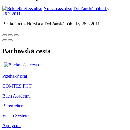
Bekkefaret z Norska a Dobřanské bábinky 26.3.2011
Bachovská cesta
Plzeňský kraj
COMTES FHT
Bach Academy
Bärenreiter
Venap Systems
Applycon