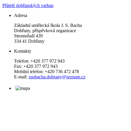
Přátelé dobřanských varhan
Adresa
Základní umělecká škola J. S. Bacha
Dobřany, příspěvková organizace
Stromořadí 439
334 41 Dobřany
Kontakty
Telefon: +420 377 972 943
Fax: +420 377 972 943
Mobilní telefon: +420 736 472 478
E-mail:
zusbacha.dobrany@seznam.cz