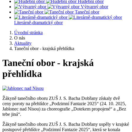
Hudební obor
Výtvarný obor
Taneční obor
Literárně-dramatický obor
Úvodní stránka
O nás
Aktuality
Taneční obor - krajská přehlídka
Taneční obor - krajská
přehlídka
Žákyně tanečního oboru ZUŠ J. S. Bacha Dobřany získaly dvě
ceny poroty na přehlídce „Podzimní Fantazie 2025“ (24. 10. 2025,
Jablonec nad Nisou) za choreografie „Dotekem propojené“ a „Bez
tebe jiná“.
Žákyně tanečního oboru ZUŠ J. S. Bacha Dobřany uspěly v krajské
postupové přehlídce „Podzimní Fantazie 2025“, která se konala