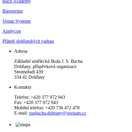
Bach Academy
Bärenreiter
Venap Systems
Applycon
Přátelé dobřanských varhan
Adresa
Základní umělecká škola J. S. Bacha
Dobřany, příspěvková organizace
Stromořadí 439
334 41 Dobřany
Kontakty
Telefon: +420 377 972 943
Fax: +420 377 972 943
Mobilní telefon: +420 736 472 478
E-mail:
zusbacha.dobrany@seznam.cz