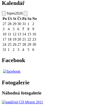
Kalendář
Srpen
2026
Po
Út
St
Čt
Pá
So
Ne
27
28
29
30
31
1
2
3
4
5
6
7
8
9
10
11
12
13
14
15
16
17
18
19
20
21
22
23
24
25
26
27
28
29
30
31
1
2
3
4
5
6
Facebook
Fotogalerie
Náhodná fotogalerie