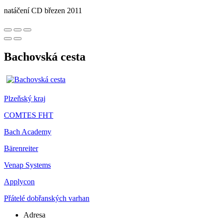
natáčení CD březen 2011
Bachovská cesta
Plzeňský kraj
COMTES FHT
Bach Academy
Bärenreiter
Venap Systems
Applycon
Přátelé dobřanských varhan
Adresa