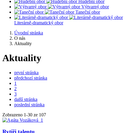
Hudební obor
Výtvarný obor
Taneční obor
Literárně-dramatický obor
Úvodní stránka
O nás
Aktuality
Aktuality
první stránka
předchozí stránka
1
2
3
další stránka
poslední stránka
Zobrazeno
1
-
30
ze 107
Rytíři talentu