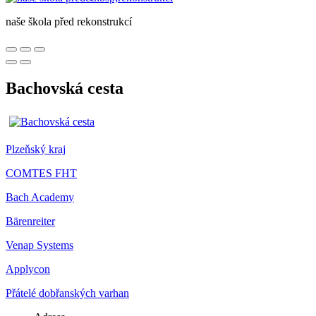
naše škola před rekonstrukcí
Bachovská cesta
Plzeňský kraj
COMTES FHT
Bach Academy
Bärenreiter
Venap Systems
Applycon
Přátelé dobřanských varhan