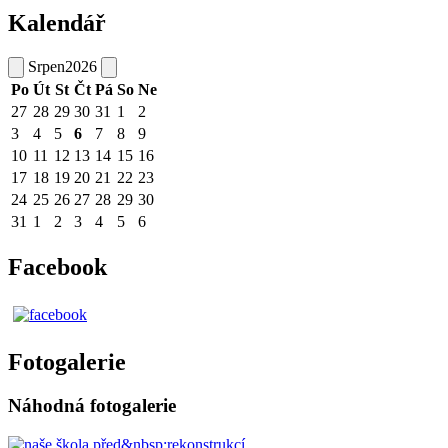
Kalendář
Srpen
2026
Po
Út
St
Čt
Pá
So
Ne
27
28
29
30
31
1
2
3
4
5
6
7
8
9
10
11
12
13
14
15
16
17
18
19
20
21
22
23
24
25
26
27
28
29
30
31
1
2
3
4
5
6
Facebook
Fotogalerie
Náhodná fotogalerie