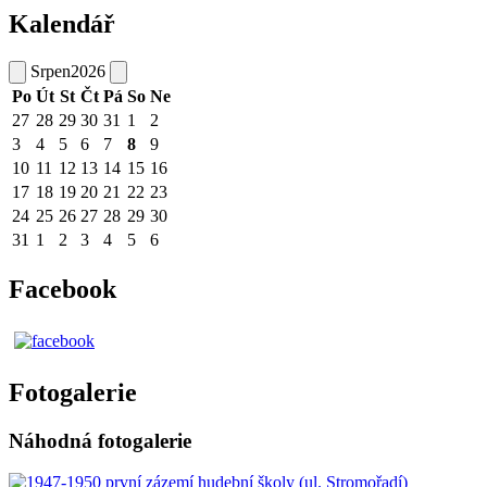
Kalendář
Srpen
2026
Po
Út
St
Čt
Pá
So
Ne
27
28
29
30
31
1
2
3
4
5
6
7
8
9
10
11
12
13
14
15
16
17
18
19
20
21
22
23
24
25
26
27
28
29
30
31
1
2
3
4
5
6
Facebook
Fotogalerie
Náhodná fotogalerie