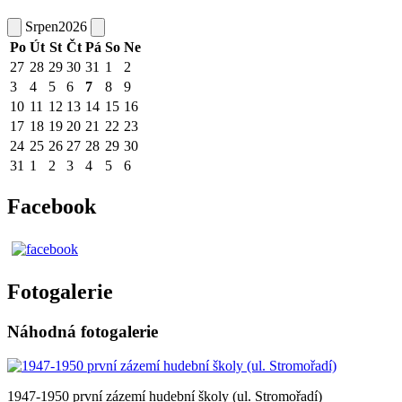
Srpen
2026
Po
Út
St
Čt
Pá
So
Ne
27
28
29
30
31
1
2
3
4
5
6
7
8
9
10
11
12
13
14
15
16
17
18
19
20
21
22
23
24
25
26
27
28
29
30
31
1
2
3
4
5
6
Facebook
Fotogalerie
Náhodná fotogalerie
1947-1950 první zázemí hudební školy (ul. Stromořadí)