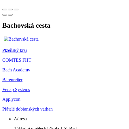
Bachovská cesta
Plzeňský kraj
COMTES FHT
Bach Academy
Bärenreiter
Venap Systems
Applycon
Přátelé dobřanských varhan
Adresa
Základní umělecká škola J. S. Bacha