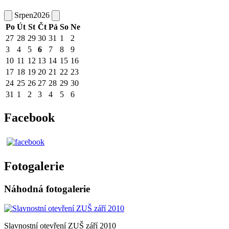
Srpen
2026
Po
Út
St
Čt
Pá
So
Ne
27
28
29
30
31
1
2
3
4
5
6
7
8
9
10
11
12
13
14
15
16
17
18
19
20
21
22
23
24
25
26
27
28
29
30
31
1
2
3
4
5
6
Facebook
Fotogalerie
Náhodná fotogalerie
Slavnostní otevření ZUŠ září 2010