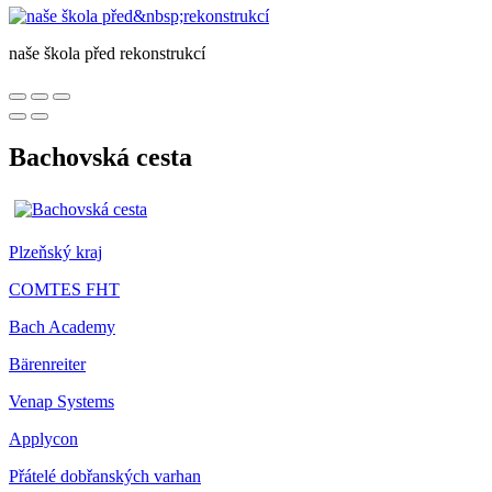
naše škola před rekonstrukcí
Bachovská cesta
Plzeňský kraj
COMTES FHT
Bach Academy
Bärenreiter
Venap Systems
Applycon
Přátelé dobřanských varhan