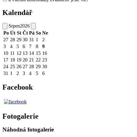
Kalendář
Srpen
2026
Po
Út
St
Čt
Pá
So
Ne
27
28
29
30
31
1
2
3
4
5
6
7
8
9
10
11
12
13
14
15
16
17
18
19
20
21
22
23
24
25
26
27
28
29
30
31
1
2
3
4
5
6
Facebook
Fotogalerie
Náhodná fotogalerie