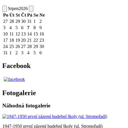
Srpen
2026
Po
Út
St
Čt
Pá
So
Ne
27
28
29
30
31
1
2
3
4
5
6
7
8
9
10
11
12
13
14
15
16
17
18
19
20
21
22
23
24
25
26
27
28
29
30
31
1
2
3
4
5
6
Facebook
Fotogalerie
Náhodná fotogalerie
1947-1950 první zázemí hudební školy (ul. Stromořadí)