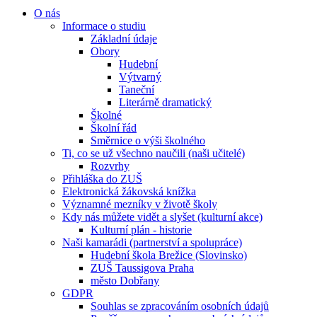
O nás
Informace o studiu
Základní údaje
Obory
Hudební
Výtvarný
Taneční
Literárně dramatický
Školné
Školní řád
Směrnice o výši školného
Ti, co se už všechno naučili (naši učitelé)
Rozvrhy
Přihláška do ZUŠ
Elektronická žákovská knížka
Významné mezníky v životě školy
Kdy nás můžete vidět a slyšet (kulturní akce)
Kulturní plán - historie
Naši kamarádi (partnerství a spolupráce)
Hudební škola Brežice (Slovinsko)
ZUŠ Taussigova Praha
město Dobřany
GDPR
Souhlas se zpracováním osobních údajů