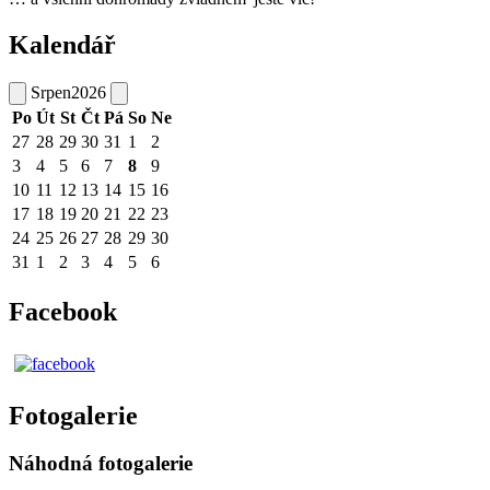
Kalendář
Srpen
2026
Po
Út
St
Čt
Pá
So
Ne
27
28
29
30
31
1
2
3
4
5
6
7
8
9
10
11
12
13
14
15
16
17
18
19
20
21
22
23
24
25
26
27
28
29
30
31
1
2
3
4
5
6
Facebook
Fotogalerie
Náhodná fotogalerie