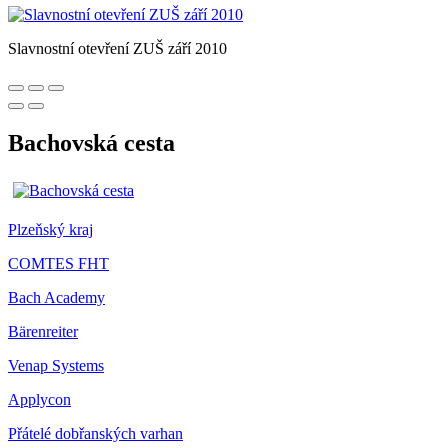
Slavnostní otevření ZUŠ září 2010
Bachovská cesta
Plzeňský kraj
COMTES FHT
Bach Academy
Bärenreiter
Venap Systems
Applycon
Přátelé dobřanských varhan