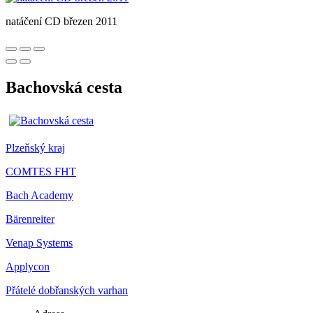
natáčení CD březen 2011
Bachovská cesta
Plzeňský kraj
COMTES FHT
Bach Academy
Bärenreiter
Venap Systems
Applycon
Přátelé dobřanských varhan