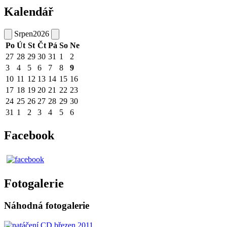
Kalendář
Srpen
2026
Po
Út
St
Čt
Pá
So
Ne
27
28
29
30
31
1
2
3
4
5
6
7
8
9
10
11
12
13
14
15
16
17
18
19
20
21
22
23
24
25
26
27
28
29
30
31
1
2
3
4
5
6
Facebook
Fotogalerie
Náhodná fotogalerie